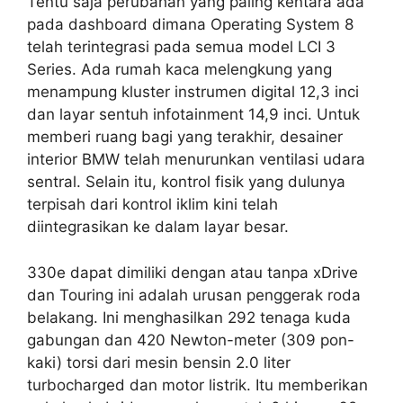
Tentu saja perubahan yang paling kentara ada
pada dashboard dimana Operating System 8
telah terintegrasi pada semua model LCI 3
Series. Ada rumah kaca melengkung yang
menampung kluster instrumen digital 12,3 inci
dan layar sentuh infotainment 14,9 inci. Untuk
memberi ruang bagi yang terakhir, desainer
interior BMW telah menurunkan ventilasi udara
sentral. Selain itu, kontrol fisik yang dulunya
terpisah dari kontrol iklim kini telah
diintegrasikan ke dalam layar besar.
330e dapat dimiliki dengan atau tanpa xDrive
dan Touring ini adalah urusan penggerak roda
belakang. Ini menghasilkan 292 tenaga kuda
gabungan dan 420 Newton-meter (309 pon-
kaki) torsi dari mesin bensin 2.0 liter
turbocharged dan motor listrik. Itu memberikan