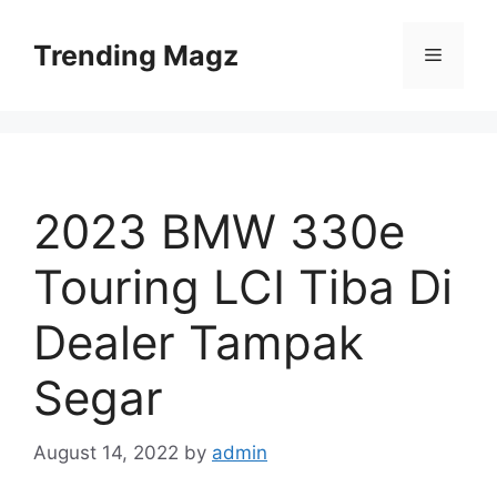
Skip
to
Trending Magz
Menu
content
2023 BMW 330e
Touring LCI Tiba Di
Dealer Tampak
Segar
August 14, 2022
by
admin