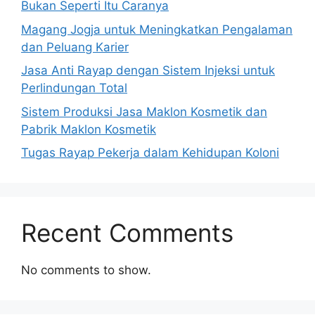
Bukan Seperti Itu Caranya
Magang Jogja untuk Meningkatkan Pengalaman
dan Peluang Karier
Jasa Anti Rayap dengan Sistem Injeksi untuk
Perlindungan Total
Sistem Produksi Jasa Maklon Kosmetik dan
Pabrik Maklon Kosmetik
Tugas Rayap Pekerja dalam Kehidupan Koloni
Recent Comments
No comments to show.