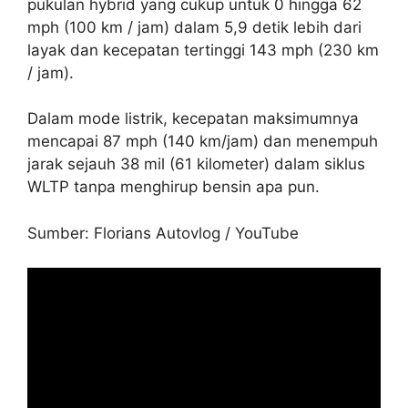
pukulan hybrid yang cukup untuk 0 hingga 62
mph (100 km / jam) dalam 5,9 detik lebih dari
layak dan kecepatan tertinggi 143 mph (230 km
/ jam).
Dalam mode listrik, kecepatan maksimumnya
mencapai 87 mph (140 km/jam) dan menempuh
jarak sejauh 38 mil (61 kilometer) dalam siklus
WLTP tanpa menghirup bensin apa pun.
Sumber: Florians Autovlog / YouTube