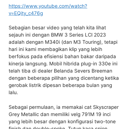
https://www.youtube.com/watch?
v=EQity_c476g
Sebagian besar video yang telah kita lihat
sejauh ini dengan BMW 3 Series LCI 2023
adalah dengan M340i (dan M3 Touring), tetapi
hari ini kami membagikan klip yang lebih
berfokus pada efisiensi bahan bakar daripada
kinerja langsung. Mobil hibrida plug-in 330e ini
telah tiba di dealer Belanda Severs Breeman
dengan beberapa pilihan yang dicentang ketika
gerobak listrik dipesan beberapa bulan yang
lalu.
Sebagai permulaan, ia memakai cat Skyscraper
Grey Metallic dan memiliki velg 791M 19 inci
yang lebih besar dengan konfigurasi two-tone
finish dan double-spoke. Tutup kaca spion