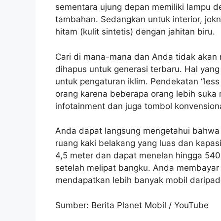
sementara ujung depan memiliki lampu d
tambahan. Sedangkan untuk interior, jo
hitam (kulit sintetis) dengan jahitan biru.
Cari di mana-mana dan Anda tidak akan 
dihapus untuk generasi terbaru. Hal yang
untuk pengaturan iklim. Pendekatan “less
orang karena beberapa orang lebih suka 
infotainment dan juga tombol konvension
Anda dapat langsung mengetahui bahwa X
ruang kaki belakang yang luas dan kapas
4,5 meter dan dapat menelan hingga 540 li
setelah melipat bangku. Anda membayar l
mendapatkan lebih banyak mobil daripa
Sumber: Berita Planet Mobil / YouTube