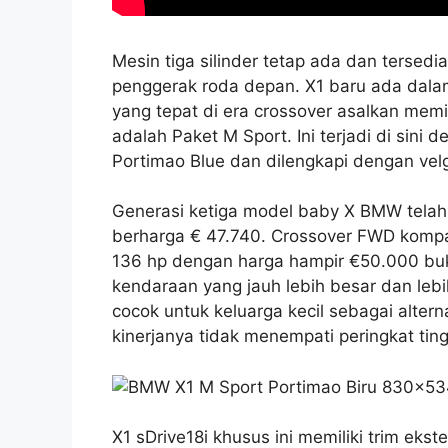
Mesin tiga silinder tetap ada dan terse
penggerak roda depan. X1 baru ada dalam 
yang tepat di era crossover asalkan memi
adalah Paket M Sport. Ini terjadi di sini
Portimao Blue dan dilengkapi dengan velg 
Generasi ketiga model baby X BMW telah ti
berharga € 47.740. Crossover FWD kompak
136 hp dengan harga hampir €50.000 buka
kendaraan yang jauh lebih besar dan lebih
cocok untuk keluarga kecil sebagai altern
kinerjanya tidak menempati peringkat tingg
X1 sDrive18i khusus ini memiliki trim ek