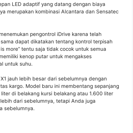
epan LED adaptif yang datang dengan biaya
knya merupakan kombinasi Alcantara dan Sensatec
menemukan pengontrol iDrive karena telah
 sama dapat dikatakan tentang kontrol terpisah
 is more” tentu saja tidak cocok untuk semua
memiliki kenop putar untuk mengakses
al untuk suhu.
1 jauh lebih besar dari sebelumnya dengan
itas kargo. Model baru ini membentang sepanjang
ter di belakang kursi belakang atau 1.600 liter
ebih dari sebelumnya, tetapi Anda juga
da sebelumnya.