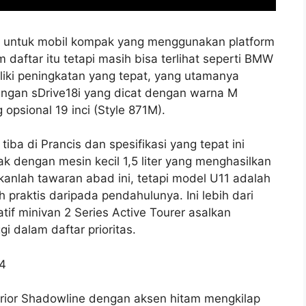
dia untuk mobil kompak yang menggunakan platform
daftar itu tetapi masih bisa terlihat seperti BMW
liki peningkatan yang tepat, yang utamanya
 dengan sDrive18i yang dicat dengan warna M
opsional 19 inci (Style 871M).
ba di Prancis dan spesifikasi yang tepat ini
 dengan mesin kecil 1,5 liter yang menghasilkan
nlah tawaran abad ini, tetapi model U11 adalah
 praktis daripada pendahulunya. Ini lebih dari
atif minivan 2 Series Active Tourer asalkan
i dalam daftar prioritas.
sterior Shadowline dengan aksen hitam mengkilap