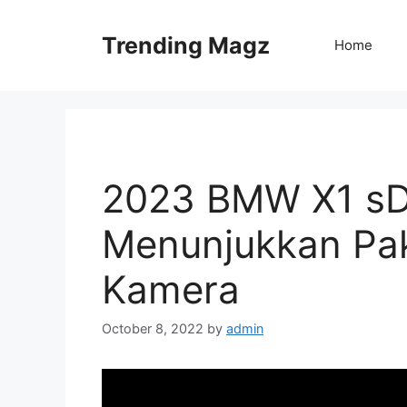
Skip
to
Trending Magz
Home
content
2023 BMW X1 sDr
Menunjukkan Pak
Kamera
October 8, 2022
by
admin