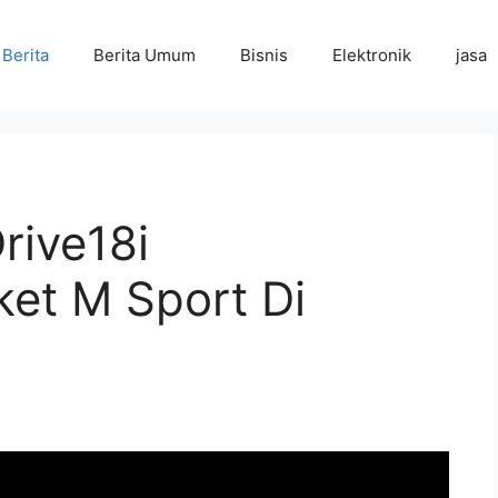
Berita
Berita Umum
Bisnis
Elektronik
jasa
ive18i
et M Sport Di