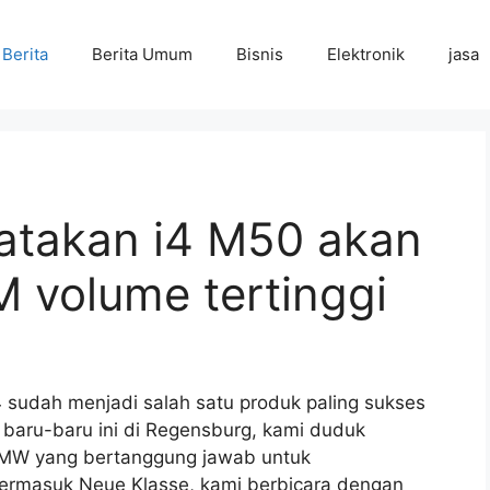
Berita
Berita Umum
Bisnis
Elektronik
jasa
takan i4 M50 akan
 volume tertinggi
 sudah menjadi salah satu produk paling sukses
baru-baru ini di Regensburg, kami duduk
MW yang bertanggung jawab untuk
termasuk Neue Klasse, kami berbicara dengan