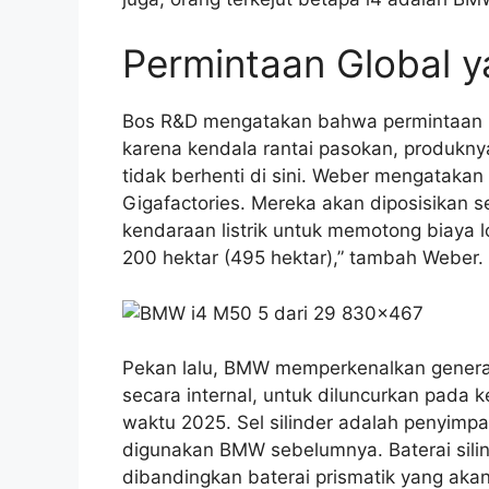
Permintaan Global y
Bos R&D mengatakan bahwa permintaan 
karena kendala rantai pasokan, produknya
tidak berhenti di sini. Weber mengatak
Gigafactories. Mereka akan diposisikan 
kendaraan listrik untuk memotong biaya lo
200 hektar (495 hektar),” tambah Weber.
Pekan lalu, BMW memperkenalkan generas
secara internal, untuk diluncurkan pada 
waktu 2025. Sel silinder adalah penyimpa
digunakan BMW sebelumnya. Baterai sil
dibandingkan baterai prismatik yang a