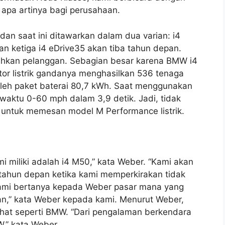
 apa artinya bagi perusahaan.
dan saat ini ditawarkan dalam dua varian: i4
an ketiga i4 eDrive35 akan tiba tahun depan.
rahkan pelanggan. Sebagian besar karena BMW i4
or listrik gandanya menghasilkan 536 tenaga
 oleh paket baterai 80,7 kWh. Saat menggunakan
waktu 0-60 mph dalam 3,9 detik. Jadi, tidak
untuk memesan model M Performance listrik.
i miliki adalah i4 M50,” kata Weber. “Kami akan
 tahun depan ketika kami memperkirakan tidak
Kami bertanya kepada Weber pasar mana yang
an,” kata Weber kepada kami. Menurut Weber,
ihat seperti BMW. “Dari pengalaman berkendara
W,” kata Weber.