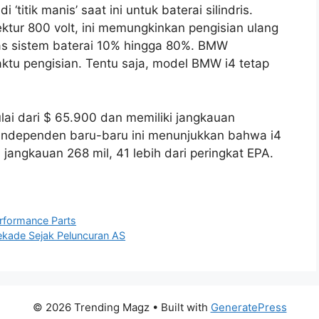
titik manis’ saat ini untuk baterai silindris.
ktur 800 volt, ini memungkinkan pengisian ulang
itas sistem baterai 10% hingga 80%. BMW
u pengisian. Tentu saja, model BMW i4 tetap
ai dari $ 65.900 dan memiliki jangkauan
 independen baru-baru ini menunjukkan bahwa i4
angkauan 268 mil, 41 lebih dari peringkat EPA.
formance Parts
ekade Sejak Peluncuran AS
© 2026 Trending Magz
• Built with
GeneratePress