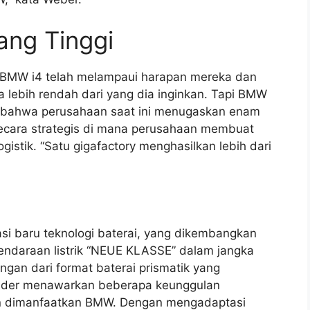
ang Tinggi
BMW i4 telah melampaui harapan mereka dan
 lebih rendah dari yang dia inginkan. Tapi BMW
an bahwa perusahaan saat ini menugaskan enam
secara strategis di mana perusahaan membuat
gistik. “Satu gigafactory menghasilkan lebih dari
i baru teknologi baterai, yang dikembangkan
kendaraan listrik “NEUE KLASSE” dalam jangka
ngan dari format baterai prismatik yang
inder menawarkan beberapa keunggulan
kan dimanfaatkan BMW. Dengan mengadaptasi