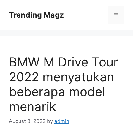
Skip
to
Trending Magz
Menu
content
BMW M Drive Tour
2022 menyatukan
beberapa model
menarik
August 8, 2022
by
admin