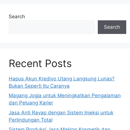
Search
Search
Recent Posts
Hapus Akun Kredivo Utang Langsung Lunas?
Bukan Seperti Itu Caranya
Magang Jogja untuk Meningkatkan Pengalaman
dan Peluang Karier
Jasa Anti Rayap dengan Sistem Injeksi untuk
Perlindungan Total
Sistem Produksi Jasa Maklon Kosmetik dan