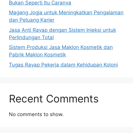
Bukan Seperti Itu Caranya
Magang Jogja untuk Meningkatkan Pengalaman
dan Peluang Karier
Jasa Anti Rayap dengan Sistem Injeksi untuk
Perlindungan Total
Sistem Produksi Jasa Maklon Kosmetik dan
Pabrik Maklon Kosmetik
Tugas Rayap Pekerja dalam Kehidupan Koloni
Recent Comments
No comments to show.