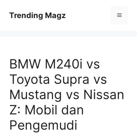
Skip
to
Trending Magz
Menu
content
BMW M240i vs
Toyota Supra vs
Mustang vs Nissan
Z: Mobil dan
Pengemudi