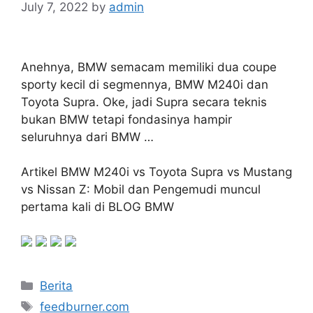
July 7, 2022
by
admin
Anehnya, BMW semacam memiliki dua coupe
sporty kecil di segmennya, BMW M240i dan
Toyota Supra. Oke, jadi Supra secara teknis
bukan BMW tetapi fondasinya hampir
seluruhnya dari BMW …
Artikel BMW M240i vs Toyota Supra vs Mustang
vs Nissan Z: Mobil dan Pengemudi muncul
pertama kali di BLOG BMW
Categories
Berita
Tags
feedburner.com