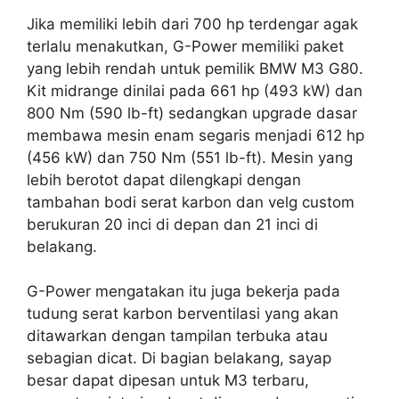
Jika memiliki lebih dari 700 hp terdengar agak
terlalu menakutkan, G-Power memiliki paket
yang lebih rendah untuk pemilik BMW M3 G80.
Kit midrange dinilai pada 661 hp (493 kW) dan
800 Nm (590 lb-ft) sedangkan upgrade dasar
membawa mesin enam segaris menjadi 612 hp
(456 kW) dan 750 Nm (551 lb-ft). Mesin yang
lebih berotot dapat dilengkapi dengan
tambahan bodi serat karbon dan velg custom
berukuran 20 inci di depan dan 21 inci di
belakang.
G-Power mengatakan itu juga bekerja pada
tudung serat karbon berventilasi yang akan
ditawarkan dengan tampilan terbuka atau
sebagian dicat. Di bagian belakang, sayap
besar dapat dipesan untuk M3 terbaru,