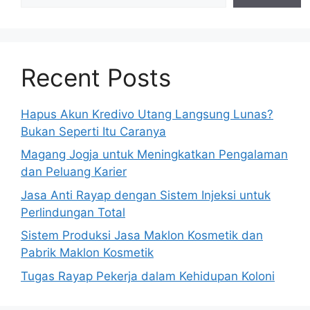
Recent Posts
Hapus Akun Kredivo Utang Langsung Lunas?
Bukan Seperti Itu Caranya
Magang Jogja untuk Meningkatkan Pengalaman
dan Peluang Karier
Jasa Anti Rayap dengan Sistem Injeksi untuk
Perlindungan Total
Sistem Produksi Jasa Maklon Kosmetik dan
Pabrik Maklon Kosmetik
Tugas Rayap Pekerja dalam Kehidupan Koloni