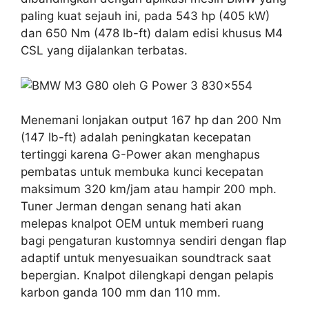
paling kuat sejauh ini, pada 543 hp (405 kW)
dan 650 Nm (478 lb-ft) dalam edisi khusus M4
CSL yang dijalankan terbatas.
Menemani lonjakan output 167 hp dan 200 Nm
(147 lb-ft) adalah peningkatan kecepatan
tertinggi karena G-Power akan menghapus
pembatas untuk membuka kunci kecepatan
maksimum 320 km/jam atau hampir 200 mph.
Tuner Jerman dengan senang hati akan
melepas knalpot OEM untuk memberi ruang
bagi pengaturan kustomnya sendiri dengan flap
adaptif untuk menyesuaikan soundtrack saat
bepergian. Knalpot dilengkapi dengan pelapis
karbon ganda 100 mm dan 110 mm.