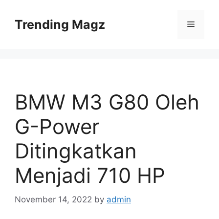
Skip
to
Trending Magz
Menu
content
BMW M3 G80 Oleh
G-Power
Ditingkatkan
Menjadi 710 HP
November 14, 2022
by
admin