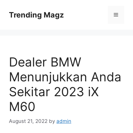
Skip
to
Trending Magz
Menu
content
Dealer BMW
Menunjukkan Anda
Sekitar 2023 iX
M60
August 21, 2022
by
admin