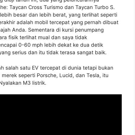
sche: Taycan Cross Turismo dan Taycan Turbo S.
bih besar dan lebih berat, yang terlihat seperti
 terakhir adalah mobil tercepat yang pernah dibuat
ajah Anda. Sementara di kursi penumpang
ra fisik terlihat mual dan saya tidak
ncapai 0-60 mph lebih dekat ke dua detik
ang serius dan itu tidak terasa sangat baik.
salah satu EV tercepat di dunia tetapi bukan
 merek seperti Porsche, Lucid, dan Tesla, itu
Nyalakan M3 listrik.