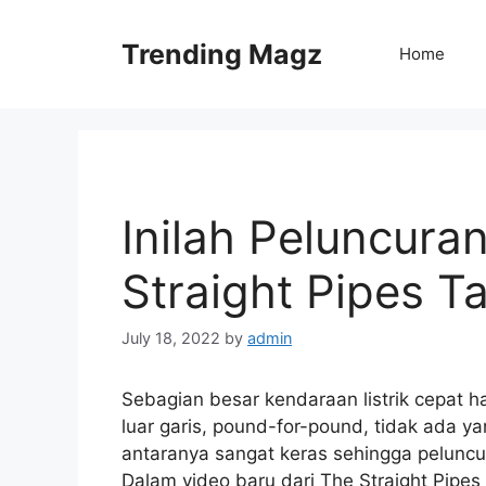
Skip
to
Trending Magz
Home
content
Inilah Peluncura
Straight Pipes 
July 18, 2022
by
admin
Sebagian besar kendaraan listrik cepat ha
luar garis, pound-for-pound, tidak ada ya
antaranya sangat keras sehingga pelunc
Dalam video baru dari The Straight Pipes 