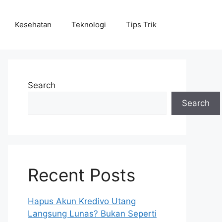
Kesehatan
Teknologi
Tips Trik
Search
Search
Recent Posts
Hapus Akun Kredivo Utang
Langsung Lunas? Bukan Seperti