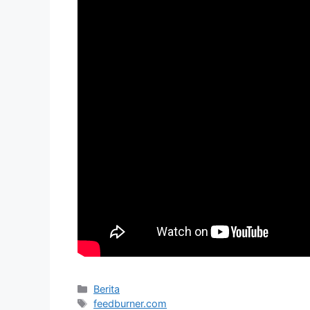
Categories
Berita
Tags
feedburner.com