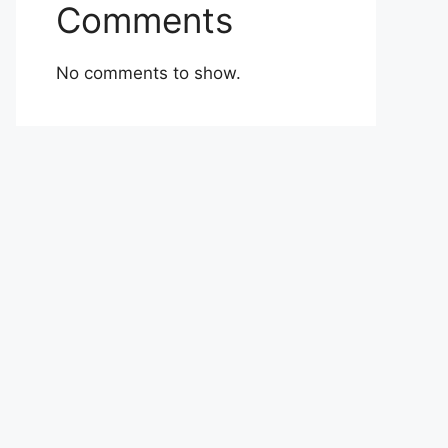
Comments
No comments to show.