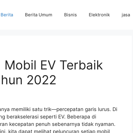
Berita
Berita Umum
Bisnis
Elektronik
jasa
n Mobil EV Terbaik
Tahun 2022
nya memiliki satu trik—percepatan garis lurus. Di
ng berakselerasi seperti EV. Beberapa di
uran kecepatan penuh sebenarnya tidak nyaman.
ini, kita dapat melihat peluncuran setiap mobil