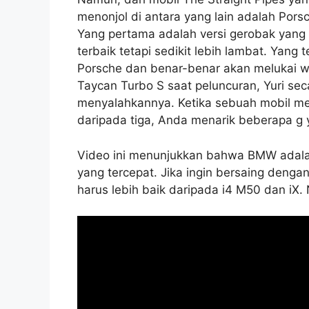
menonjol di antara yang lain adalah Por
Yang pertama adalah versi gerobak yang le
terbaik tetapi sedikit lebih lambat. Yang
Porsche dan benar-benar akan melukai w
Taycan Turbo S saat peluncuran, Yuri seca
menyalahkannya. Ketika sebuah mobil me
daripada tiga, Anda menarik beberapa g y
Video ini menunjukkan bahwa BMW adalah 
yang tercepat. Jika ingin bersaing dengan
harus lebih baik daripada i4 M50 dan iX. 