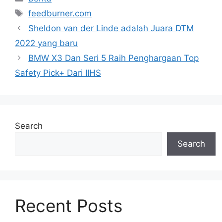
Tags
feedburner.com
Sheldon van der Linde adalah Juara DTM
2022 yang baru
BMW X3 Dan Seri 5 Raih Penghargaan Top
Safety Pick+ Dari IIHS
Search
Search
Recent Posts