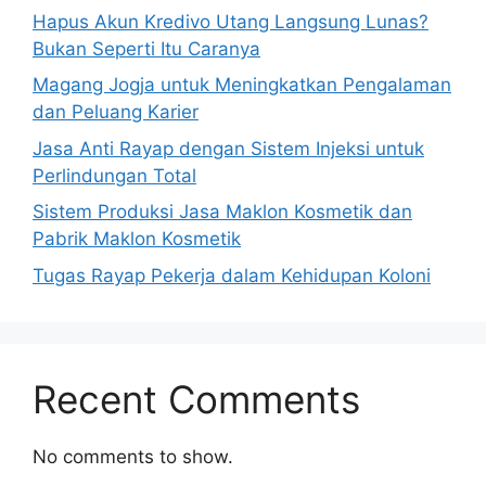
Hapus Akun Kredivo Utang Langsung Lunas?
Bukan Seperti Itu Caranya
Magang Jogja untuk Meningkatkan Pengalaman
dan Peluang Karier
Jasa Anti Rayap dengan Sistem Injeksi untuk
Perlindungan Total
Sistem Produksi Jasa Maklon Kosmetik dan
Pabrik Maklon Kosmetik
Tugas Rayap Pekerja dalam Kehidupan Koloni
Recent Comments
No comments to show.