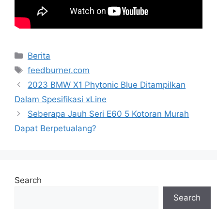
Categories
Berita
Tags
feedburner.com
2023 BMW X1 Phytonic Blue Ditampilkan
Dalam Spesifikasi xLine
Seberapa Jauh Seri E60 5 Kotoran Murah
Dapat Berpetualang?
Search
Search