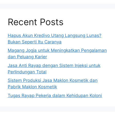
Recent Posts
Hapus Akun Kredivo Utang Langsung Lunas?
Bukan Seperti Itu Caranya
Magang Jogja untuk Meningkatkan Pengalaman
dan Peluang Karier
Jasa Anti Rayap dengan Sistem Injeksi untuk
Perlindungan Total
Sistem Produksi Jasa Maklon Kosmetik dan
Pabrik Maklon Kosmetik
Tugas Rayap Pekerja dalam Kehidupan Koloni