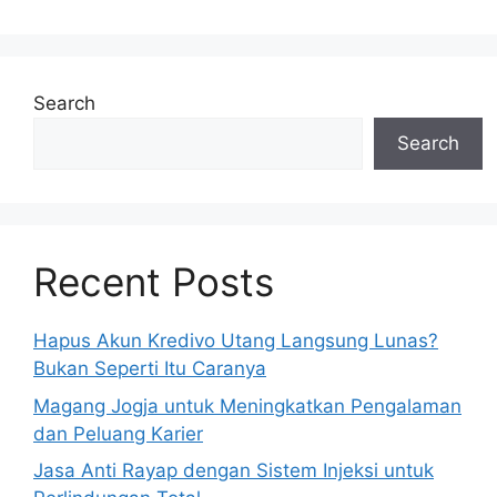
Search
Search
Recent Posts
Hapus Akun Kredivo Utang Langsung Lunas?
Bukan Seperti Itu Caranya
Magang Jogja untuk Meningkatkan Pengalaman
dan Peluang Karier
Jasa Anti Rayap dengan Sistem Injeksi untuk