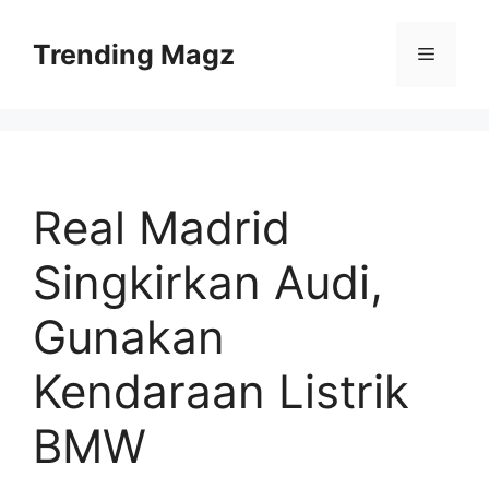
Skip
to
Trending Magz
Menu
content
Real Madrid
Singkirkan Audi,
Gunakan
Kendaraan Listrik
BMW