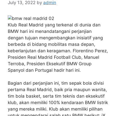
July 13, 2022
by
admin
Klub Real Madrid yang terkenal di dunia dan
BMW hari ini menandatangani perjanjian
dengan tujuan mengembangkan inisiatif yang
berbeda di bidang mobilitas masa depan,
keberlanjutan dan keragaman. Florentino Perez,
Presiden Real Madrid Football Club, Manuel
Terroba, Presiden Eksekutif BMW Group
Spanyol dan Portugal hadir hari ini.
Bagian dari perjanjian ini, tim sepak bola divisi
pertama Real Madrid, baik pria maupun wanita,
tim bola basket, serta tim teknis dan eksekutif
klub, akan memiliki 100% kendaraan BMW listrik
yang mereka miliki. Klub akan memiliki pilihan
untuk mengendarai salah satu BMW berikut: iX,