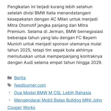
Pengikatan ini terjadi kurang lebih setahun
setelah divisi BMW Italia menandatangani
kesepakatan dengan AC Milan untuk menjadi
Mitra Otomotif jangka panjang dan Mitra
Premium. Selama di Jerman, BMW bernegosiasi
beberapa tahun yang lalu dengan FC Bayern
Munich untuk menjadi sponsor utamanya mulai
tahun 2025, tetapi tim sepak bola akhirnya
memutuskan untuk memperpanjang kontraknya
dengan Audi selama empat tahun hingga 2029.
Categories
Berita
Tags
feedburner.com
Dua Model BMW M CSL Lebih Rahasia
Mengendarai Mobil Balap Bulldog MINI John
Cooper Works