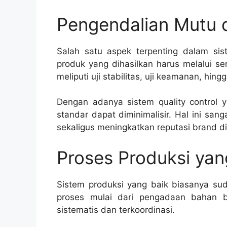
Pengendalian Mutu d
Salah satu aspek terpenting dalam sis
produk yang dihasilkan harus melalui ser
meliputi uji stabilitas, uji keamanan, hingg
Dengan adanya sistem quality control ya
standar dapat diminimalisir. Hal ini sa
sekaligus meningkatkan reputasi brand di
Proses Produksi yan
Sistem produksi yang baik biasanya sudah
proses mulai dari pengadaan bahan ba
sistematis dan terkoordinasi.