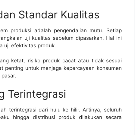
an Standar Kualitas
tem produksi adalah pengendalian mutu. Setiap
angkaian uji kualitas sebelum dipasarkan. Hal ini
a uji efektivitas produk.
ng ketat, risiko produk cacat atau tidak sesuai
ngat penting untuk menjaga kepercayaan konsumen
 pasar.
g Terintegrasi
 terintegrasi dari hulu ke hilir. Artinya, seluruh
ku hingga distribusi produk dilakukan secara