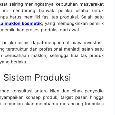
esat seiring meningkatnya kebutuhan masyarakat
l ini mendorong banyak pelaku usaha untuk
pa harus memiliki fasilitas produksi. Salah satu
sa maklon kosmetik
, yang memungkinkan pemilik
memikirkan proses produksi dari awal.
pelaku bisnis dapat menghemat biaya investasi,
ng terstruktur dan profesional menjadi salah satu
h perusahaan maklon, sehingga kualitas produk
yang berlaku.
 Sistem Produksi
ahap konsultasi antara klien dan pihak penyedia
nyampaikan konsep produk, target pasar, hingga
ahli kemudian akan membantu merancang formulasi