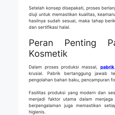
Setelah konsep disepakati, proses berla
diuji untuk memastikan kualitas, keaman
hasilnya sudah sesuai, maka tahap beri
dan sertifikasi halal.
Peran Penting P
Kosmetik
Dalam proses produksi massal,
pabri
krusial. Pabrik bertanggung jawab t
pengolahan bahan baku, pencampuran for
Fasilitas produksi yang modern dan se
menjadi faktor utama dalam menjaga k
berpengalaman juga memastikan setia
higienis.