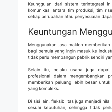
Keunggulan dari sistem terintegrasi in
komunikasi antara tim produksi, tim ris
setiap perubahan atau penyesuaian dapa
Keuntungan Menggu
Menggunakan jasa maklon memberikan b
bagi pemula yang ingin masuk ke indust
tidak perlu membangun pabrik sendiri y
Selain itu, pelaku usaha juga dapa
profesional dalam mengembangkan pro
memberikan peluang lebih besar untuk 
yang kompleks.
Di sisi lain, fleksibilitas juga menjadi n
sesuai kebutuhan, sehingga tidak perl