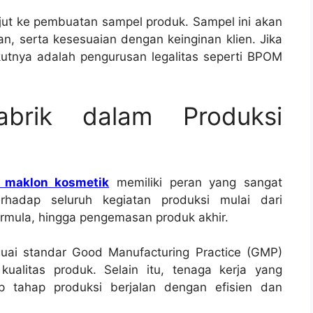
njut ke pembuatan sampel produk. Sampel ini akan
an, serta kesesuaian dengan keinginan klien. Jika
kutnya adalah pengurusan legalitas seperti BPOM
abrik dalam Produksi
k maklon kosmetik
memiliki peran yang sangat
erhadap seluruh kegiatan produksi mulai dari
mula, hingga pengemasan produk akhir.
suai standar Good Manufacturing Practice (GMP)
ualitas produk. Selain itu, tenaga kerja yang
p tahap produksi berjalan dengan efisien dan