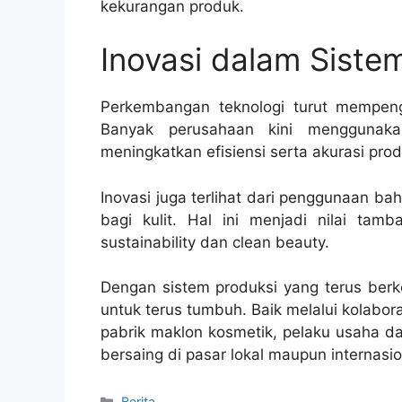
kekurangan produk.
Inovasi dalam Siste
Perkembangan teknologi turut mempenga
Banyak perusahaan kini menggunaka
meningkatkan efisiensi serta akurasi prod
Inovasi juga terlihat dari penggunaan b
bagi kulit. Hal ini menjadi nilai ta
sustainability dan clean beauty.
Dengan sistem produksi yang terus berke
untuk terus tumbuh. Baik melalui kolab
pabrik maklon kosmetik, pelaku usaha d
bersaing di pasar lokal maupun internasio
Categories
Berita