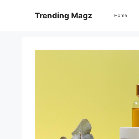
Skip
to
Trending Magz
Home
content