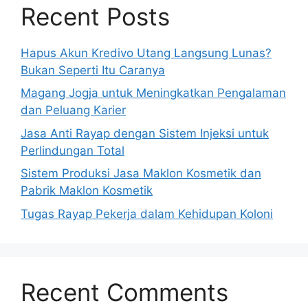
Recent Posts
Hapus Akun Kredivo Utang Langsung Lunas?
Bukan Seperti Itu Caranya
Magang Jogja untuk Meningkatkan Pengalaman
dan Peluang Karier
Jasa Anti Rayap dengan Sistem Injeksi untuk
Perlindungan Total
Sistem Produksi Jasa Maklon Kosmetik dan
Pabrik Maklon Kosmetik
Tugas Rayap Pekerja dalam Kehidupan Koloni
Recent Comments