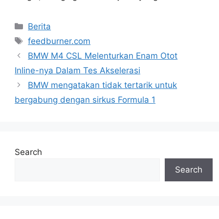
Categories
Berita
Tags
feedburner.com
BMW M4 CSL Melenturkan Enam Otot
Inline-nya Dalam Tes Akselerasi
BMW mengatakan tidak tertarik untuk
bergabung dengan sirkus Formula 1
Search
Search