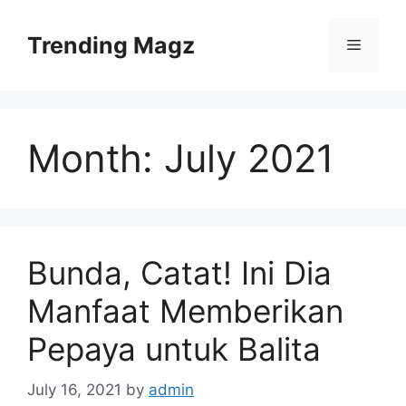
Skip
to
Trending Magz
Menu
content
Month:
July 2021
Bunda, Catat! Ini Dia
Manfaat Memberikan
Pepaya untuk Balita
July 16, 2021
by
admin