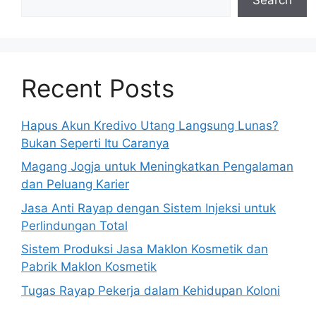
Recent Posts
Hapus Akun Kredivo Utang Langsung Lunas?
Bukan Seperti Itu Caranya
Magang Jogja untuk Meningkatkan Pengalaman
dan Peluang Karier
Jasa Anti Rayap dengan Sistem Injeksi untuk
Perlindungan Total
Sistem Produksi Jasa Maklon Kosmetik dan
Pabrik Maklon Kosmetik
Tugas Rayap Pekerja dalam Kehidupan Koloni