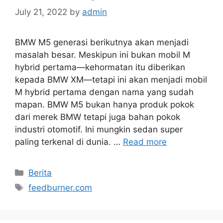
July 21, 2022
by
admin
BMW M5 generasi berikutnya akan menjadi
masalah besar. Meskipun ini bukan mobil M
hybrid pertama—kehormatan itu diberikan
kepada BMW XM—tetapi ini akan menjadi mobil
M hybrid pertama dengan nama yang sudah
mapan. BMW M5 bukan hanya produk pokok
dari merek BMW tetapi juga bahan pokok
industri otomotif. Ini mungkin sedan super
paling terkenal di dunia. …
Read more
Categories
Berita
Tags
feedburner.com