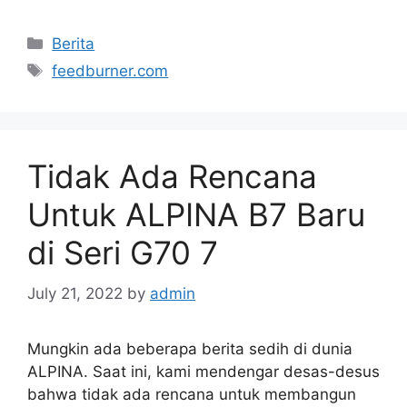
Categories
Berita
Tags
feedburner.com
Tidak Ada Rencana
Untuk ALPINA B7 Baru
di Seri G70 7
July 21, 2022
by
admin
Mungkin ada beberapa berita sedih di dunia
ALPINA. Saat ini, kami mendengar desas-desus
bahwa tidak ada rencana untuk membangun