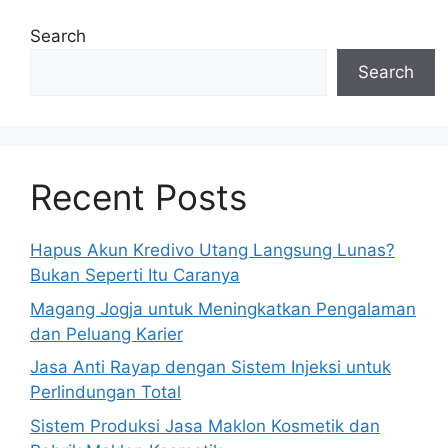
Search
Search
Recent Posts
Hapus Akun Kredivo Utang Langsung Lunas?
Bukan Seperti Itu Caranya
Magang Jogja untuk Meningkatkan Pengalaman
dan Peluang Karier
Jasa Anti Rayap dengan Sistem Injeksi untuk
Perlindungan Total
Sistem Produksi Jasa Maklon Kosmetik dan