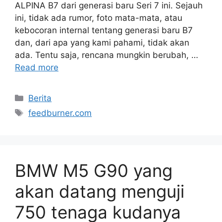
ALPINA B7 dari generasi baru Seri 7 ini. Sejauh
ini, tidak ada rumor, foto mata-mata, atau
kebocoran internal tentang generasi baru B7
dan, dari apa yang kami pahami, tidak akan
ada. Tentu saja, rencana mungkin berubah, …
Read more
Categories
Berita
Tags
feedburner.com
BMW M5 G90 yang
akan datang menguji
750 tenaga kudanya