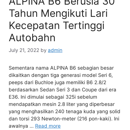
ALPINA B6 Berusia 30
Tahun Mengikuti Lari
Kecepatan Tertinggi
Autobahn
July 21, 2022
by
admin
Sementara nama ALPINA B6 sebagian besar
dikaitkan dengan tiga generasi model Seri 6,
peeps dari Buchloe juga memiliki B6 2.8/2
berdasarkan Sedan Seri 3 dan Coupe dari era
E36. Ini dimulai sebagai 325i sebelum
mendapatkan mesin 2.8 liter yang diperbesar
yang menghasilkan 240 tenaga kuda yang solid
dan torsi 293 Newton-meter (216 pon-kaki). Ini
awalnya …
Read more