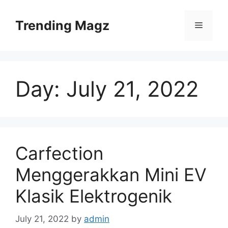
Skip
to
Trending Magz
Menu
content
Day:
July 21, 2022
Carfection
Menggerakkan Mini EV
Klasik Elektrogenik
July 21, 2022
by
admin