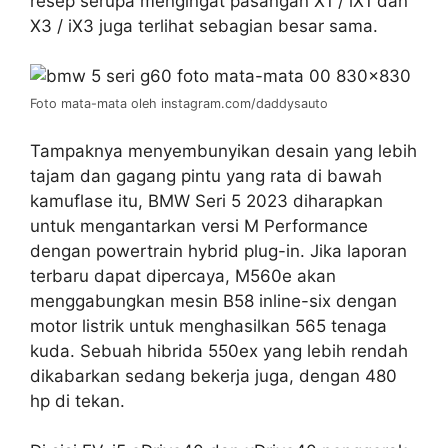
resep serupa mengingat pasangan X1 / iX1 dan
X3 / iX3 juga terlihat sebagian besar sama.
Foto mata-mata oleh instagram.com/daddysauto
Tampaknya menyembunyikan desain yang lebih
tajam dan gagang pintu yang rata di bawah
kamuflase itu, BMW Seri 5 2023 diharapkan
untuk mengantarkan versi M Performance
dengan powertrain hybrid plug-in. Jika laporan
terbaru dapat dipercaya, M560e akan
menggabungkan mesin B58 inline-six dengan
motor listrik untuk menghasilkan 565 tenaga
kuda. Sebuah hibrida 550ex yang lebih rendah
dikabarkan sedang bekerja juga, dengan 480
hp di tekan.