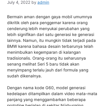
July 4, 2022
by
admin
Bermain aman dengan gaya mobil umumnya
dikritik oleh para penggemar karena orang
cenderung lebih menyukai perubahan yang
lebih signifikan dari satu generasi ke generasi
lainnya. Namun, itu mungkin tidak terjadi pada
BMW karena bahasa desain terbarunya telah
menimbulkan kegemparan di kalangan
tradisionalis. Orang-orang itu seharusnya
senang melihat Seri 5 baru tidak akan
menyimpang terlalu jauh dari formula yang
sudah dikenalnya.
Dengan nama kode G60, model generasi
kedelapan ditampilkan dalam video mata-mata
panjang yang menggambarkan beberapa
prototipe berjalan di sekitar Nürburgring.