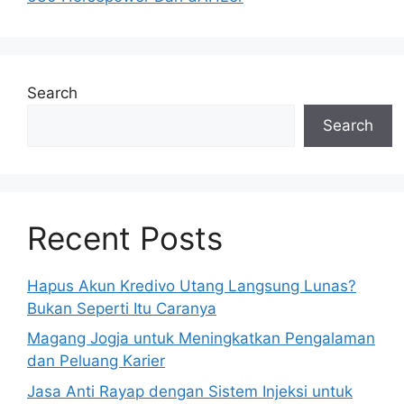
Search
Search
Recent Posts
Hapus Akun Kredivo Utang Langsung Lunas?
Bukan Seperti Itu Caranya
Magang Jogja untuk Meningkatkan Pengalaman
dan Peluang Karier
Jasa Anti Rayap dengan Sistem Injeksi untuk