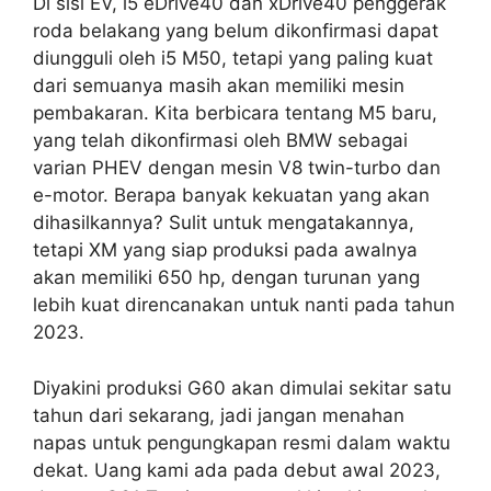
Di sisi EV, i5 eDrive40 dan xDrive40 penggerak
roda belakang yang belum dikonfirmasi dapat
diungguli oleh i5 M50, tetapi yang paling kuat
dari semuanya masih akan memiliki mesin
pembakaran. Kita berbicara tentang M5 baru,
yang telah dikonfirmasi oleh BMW sebagai
varian PHEV dengan mesin V8 twin-turbo dan
e-motor. Berapa banyak kekuatan yang akan
dihasilkannya? Sulit untuk mengatakannya,
tetapi XM yang siap produksi pada awalnya
akan memiliki 650 hp, dengan turunan yang
lebih kuat direncanakan untuk nanti pada tahun
2023.
Diyakini produksi G60 akan dimulai sekitar satu
tahun dari sekarang, jadi jangan menahan
napas untuk pengungkapan resmi dalam waktu
dekat. Uang kami ada pada debut awal 2023,