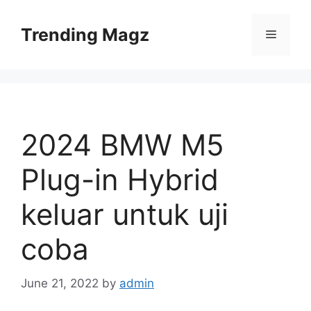
Skip
to
Trending Magz
Menu
content
2024 BMW M5
Plug-in Hybrid
keluar untuk uji
coba
June 21, 2022
by
admin