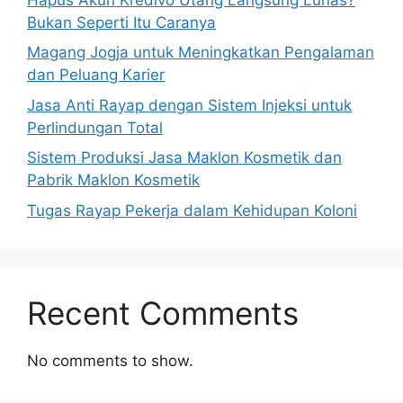
Bukan Seperti Itu Caranya
Magang Jogja untuk Meningkatkan Pengalaman
dan Peluang Karier
Jasa Anti Rayap dengan Sistem Injeksi untuk
Perlindungan Total
Sistem Produksi Jasa Maklon Kosmetik dan
Pabrik Maklon Kosmetik
Tugas Rayap Pekerja dalam Kehidupan Koloni
Recent Comments
No comments to show.