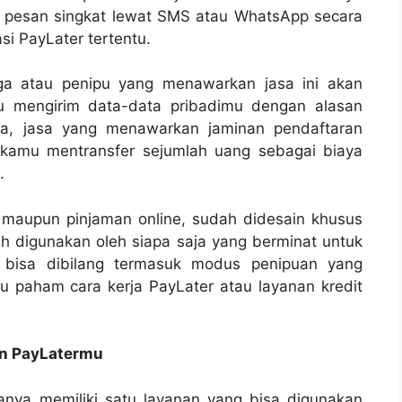
n pesan singkat lewat SMS atau WhatsApp secara
i PayLater tertentu.
iga atau penipu yang menawarkan jasa ini akan
 mengirim data-data pribadimu dengan alasan
ra, jasa yang menawarkan jaminan pendaftaran
a kamu mentransfer sejumlah uang sebagai biaya
n.
r maupun pinjaman online, sudah didesain khusus
 digunakan oleh siapa saja yang berminat untuk
ni bisa dibilang termasuk modus penipuan yang
u paham cara kerja PayLater atau layanan kredit
un PayLatermu
hanya memiliki satu layanan yang bisa digunakan