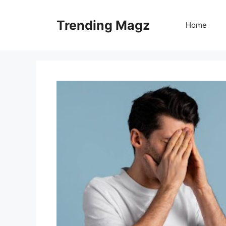
Skip
to
Trending Magz
Home
content