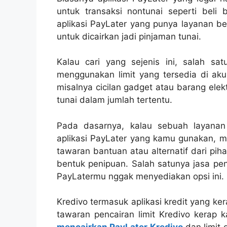
untuk transaksi nontunai seperti beli 
aplikasi PayLater yang punya layanan ber
untuk dicairkan jadi pinjaman tunai.
Kalau cari yang sejenis ini, salah sa
menggunakan limit yang tersedia di aku
misalnya cicilan gadget atau barang elek
tunai dalam jumlah tertentu.
Pada dasarnya, kalau sebuah layanan 
aplikasi PayLater yang kamu gunakan, ma
tawaran bantuan atau alternatif dari pih
bentuk penipuan. Salah satunya jasa pen
PayLatermu nggak menyediakan opsi ini.
Kredivo termasuk aplikasi kredit yang ke
tawaran pencairan limit Kredivo kerap k