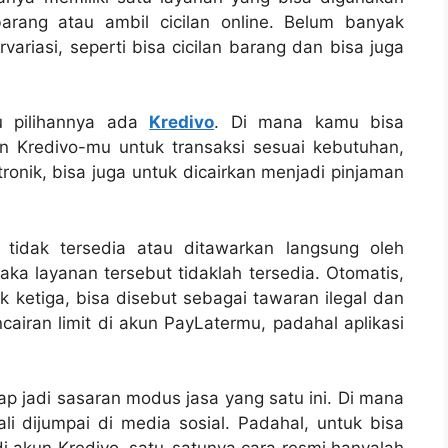
barang atau ambil cicilan online. Belum banyak
variasi, seperti bisa cicilan barang dan bisa juga
tu pilihannya ada
Kredivo
. Di mana kamu bisa
n Kredivo-mu untuk transaksi sesuai kebutuhan,
tronik, bisa juga untuk dicairkan menjadi pinjaman
tidak tersedia atau ditawarkan langsung oleh
ka layanan tersebut tidaklah tersedia. Otomatis,
ak ketiga, bisa disebut sebagai tawaran ilegal dan
cairan limit di akun PayLatermu, padahal aplikasi
rap jadi sasaran modus jasa yang satu ini. Di mana
ali dijumpai di media sosial. Padahal, untuk bisa