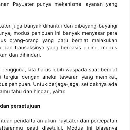
yanan PayLater punya mekanisme layanan yang
ater juga banyak dihantui dan dibayang-bayangi
nya, modus penipuan ini banyak menyasar para
igus orang-orang yang baru berniat melakukan
n dan transaksinya yang berbasis online, modus
kan dan dihindari.
 pengguna, kita harus lebih waspada saat berniat
i tergiur dengan aneka tawaran yang memikat,
odus penipuan. Untuk berjaga-jaga, setidaknya ada
mu tahu dan hindari, yaitu:
 dan persetujuan
tuan pendaftaran akun PayLater dan percepatan
ftaranmu pasti disetujui. Modus ini biasanya