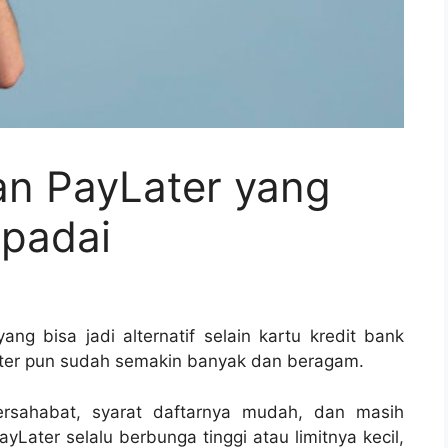
n PayLater yang
padai
yang bisa jadi alternatif selain kartu kredit bank
Later pun sudah semakin banyak dan beragam.
ersahabat, syarat daftarnya mudah, dan masih
ayLater selalu berbunga tinggi atau limitnya kecil,