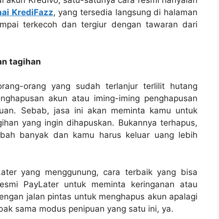
di akun Kredivo, satu-satunya cara resmi hanyalah
ai KrediFazz
, yang tersedia langsung di halaman
ampai terkecoh dan tergiur dengan tawaran dari
n tagihan
ang-orang yang sudah terlanjur terlilit hutang
penghapusan akun atau iming-iming penghapusan
puan. Sebab, jasa ini akan meminta kamu untuk
ihan yang ingin dihapuskan. Bukannya terhapus,
mbah banyak dan kamu harus keluar uang lebih
Later yang menggunung, cara terbaik yang bisa
resmi PayLater untuk meminta keringanan atau
dengan jalan pintas untuk menghapus akun apalagi
bak sama modus penipuan yang satu ini, ya.