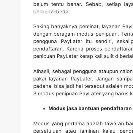
belum tentu benar. Sebab, setiap la
berbeda-beda.
Saking banyaknya peminat, layanan PayL
dengan beragam modus penipuan. Tentu
pengguna PayLater itu sendiri, sekal
pendaftaran. Karena proses pendaftara
penipuan PayLater kerap kali sulit dibeda
Alhasil, sebagai pengguna ataupun calon
pakai layanan PayLater. Jangan sampa
padahal bisa jadi hal tersebut adalah m
3 modus penipuan PayLater yang harus ka
Modus jasa bantuan pendaftaran
Modus yang pertama adalah tawaran ban
persetujuan atau jaminan kalau penda