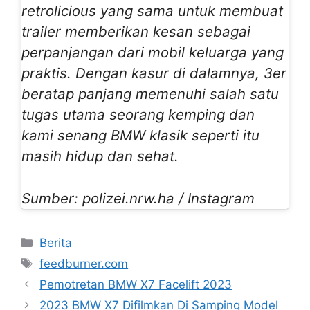
retrolicious yang sama untuk membuat
trailer memberikan kesan sebagai
perpanjangan dari mobil keluarga yang
praktis. Dengan kasur di dalamnya, 3er
beratap panjang memenuhi salah satu
tugas utama seorang kemping dan
kami senang BMW klasik seperti itu
masih hidup dan sehat.
Sumber: polizei.nrw.ha / Instagram
Categories
Berita
Tags
feedburner.com
Pemotretan BMW X7 Facelift 2023
2023 BMW X7 Difilmkan Di Samping Model