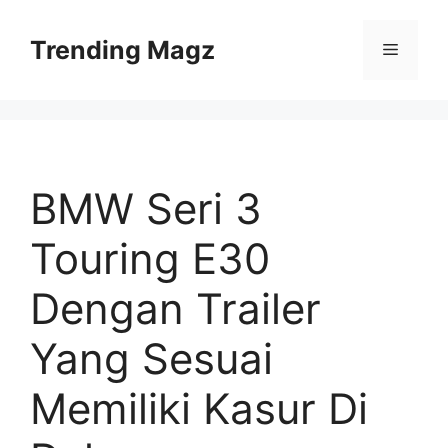
Skip
to
Trending Magz
Menu
content
BMW Seri 3
Touring E30
Dengan Trailer
Yang Sesuai
Memiliki Kasur Di