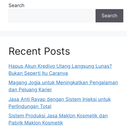
Search
Search
Recent Posts
Hapus Akun Kredivo Utang Langsung Lunas?
Bukan Seperti Itu Caranya
Magang Jogja untuk Meningkatkan Pengalaman
dan Peluang Karier
Jasa Anti Rayap dengan Sistem Injeksi untuk
Perlindungan Total
Sistem Produksi Jasa Maklon Kosmetik dan
Pabrik Maklon Kosmetik