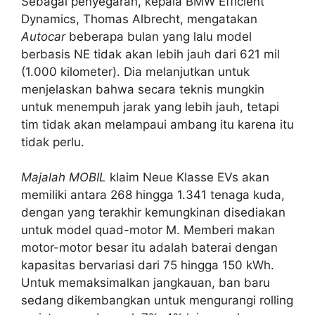
Sebagai penyegaran, kepala BMW Efficient
Dynamics, Thomas Albrecht, mengatakan
Autocar
beberapa bulan yang lalu model
berbasis NE tidak akan lebih jauh dari 621 mil
(1.000 kilometer). Dia melanjutkan untuk
menjelaskan bahwa secara teknis mungkin
untuk menempuh jarak yang lebih jauh, tetapi
tim tidak akan melampaui ambang itu karena itu
tidak perlu.
Majalah MOBIL
klaim Neue Klasse EVs akan
memiliki antara 268 hingga 1.341 tenaga kuda,
dengan yang terakhir kemungkinan disediakan
untuk model quad-motor M. Memberi makan
motor-motor besar itu adalah baterai dengan
kapasitas bervariasi dari 75 hingga 150 kWh.
Untuk memaksimalkan jangkauan, ban baru
sedang dikembangkan untuk mengurangi rolling