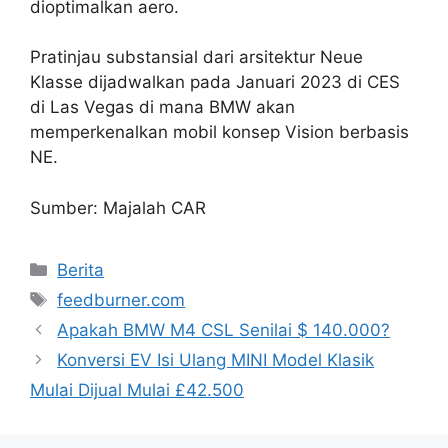
dioptimalkan aero.
Pratinjau substansial dari arsitektur Neue
Klasse dijadwalkan pada Januari 2023 di CES
di Las Vegas di mana BMW akan
memperkenalkan mobil konsep Vision berbasis
NE.
Sumber: Majalah CAR
Categories
Berita
Tags
feedburner.com
Apakah BMW M4 CSL Senilai $ 140.000?
Konversi EV Isi Ulang MINI Model Klasik
Mulai Dijual Mulai £42.500