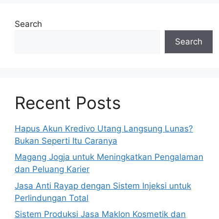
Search
Search
Recent Posts
Hapus Akun Kredivo Utang Langsung Lunas?
Bukan Seperti Itu Caranya
Magang Jogja untuk Meningkatkan Pengalaman
dan Peluang Karier
Jasa Anti Rayap dengan Sistem Injeksi untuk
Perlindungan Total
Sistem Produksi Jasa Maklon Kosmetik dan