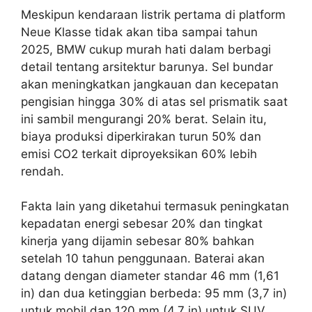
Meskipun kendaraan listrik pertama di platform
Neue Klasse tidak akan tiba sampai tahun
2025, BMW cukup murah hati dalam berbagi
detail tentang arsitektur barunya. Sel bundar
akan meningkatkan jangkauan dan kecepatan
pengisian hingga 30% di atas sel prismatik saat
ini sambil mengurangi 20% berat. Selain itu,
biaya produksi diperkirakan turun 50% dan
emisi CO2 terkait diproyeksikan 60% lebih
rendah.
Fakta lain yang diketahui termasuk peningkatan
kepadatan energi sebesar 20% dan tingkat
kinerja yang dijamin sebesar 80% bahkan
setelah 10 tahun penggunaan. Baterai akan
datang dengan diameter standar 46 mm (1,61
in) dan dua ketinggian berbeda: 95 mm (3,7 in)
untuk mobil dan 120 mm (4,7 in) untuk SUV.