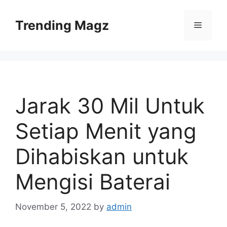
Skip
to
Trending Magz
Menu
content
Jarak 30 Mil Untuk
Setiap Menit yang
Dihabiskan untuk
Mengisi Baterai
November 5, 2022
by
admin