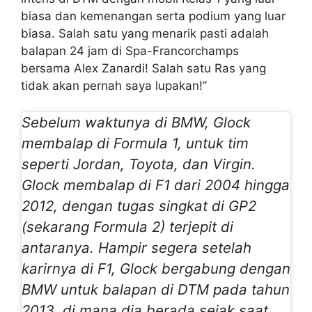
biasa dan kemenangan serta podium yang luar
biasa. Salah satu yang menarik pasti adalah
balapan 24 jam di Spa-Francorchamps
bersama Alex Zanardi! Salah satu Ras yang
tidak akan pernah saya lupakan!”
Sebelum waktunya di BMW, Glock
membalap di Formula 1, untuk tim
seperti Jordan, Toyota, dan Virgin.
Glock membalap di F1 dari 2004 hingga
2012, dengan tugas singkat di GP2
(sekarang Formula 2) terjepit di
antaranya. Hampir segera setelah
karirnya di F1, Glock bergabung dengan
BMW untuk balapan di DTM pada tahun
2013, di mana dia berada sejak saat