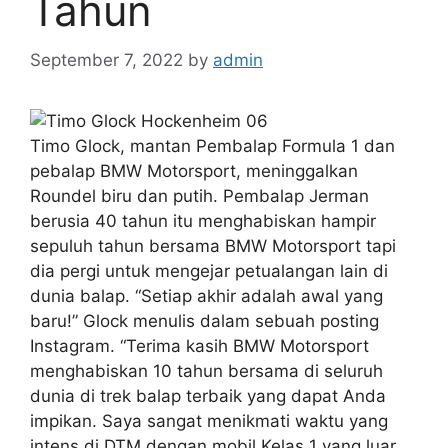
Tahun
September 7, 2022
by
admin
Timo Glock, mantan Pembalap Formula 1 dan
pebalap BMW Motorsport, meninggalkan
Roundel biru dan putih. Pembalap Jerman
berusia 40 tahun itu menghabiskan hampir
sepuluh tahun bersama BMW Motorsport tapi
dia pergi untuk mengejar petualangan lain di
dunia balap. “Setiap akhir adalah awal yang
baru!” Glock menulis dalam sebuah posting
Instagram. “Terima kasih BMW Motorsport
menghabiskan 10 tahun bersama di seluruh
dunia di trek balap terbaik yang dapat Anda
impikan. Saya sangat menikmati waktu yang
intens di DTM dengan mobil Kelas 1 yang luar