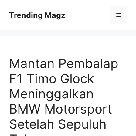
Skip
to
Trending Magz
Menu
content
Mantan Pembalap
F1 Timo Glock
Meninggalkan
BMW Motorsport
Setelah Sepuluh