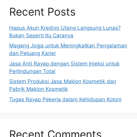
Recent Posts
Hapus Akun Kredivo Utang Langsung Lunas?
Bukan Seperti Itu Caranya
Magang Jogja untuk Meningkatkan Pengalaman
dan Peluang Karier
Jasa Anti Rayap dengan Sistem Injeksi untuk
Perlindungan Total
Sistem Produksi Jasa Maklon Kosmetik dan
Pabrik Maklon Kosmetik
Tugas Rayap Pekerja dalam Kehidupan Koloni
Recent Comments