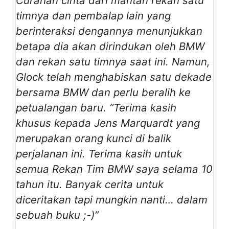
Curahan cinta dari mantan rekan satu
timnya dan pembalap lain yang
berinteraksi dengannya menunjukkan
betapa dia akan dirindukan oleh BMW
dan rekan satu timnya saat ini. Namun,
Glock telah menghabiskan satu dekade
bersama BMW dan perlu beralih ke
petualangan baru. “Terima kasih
khusus kepada Jens Marquardt yang
merupakan orang kunci di balik
perjalanan ini. Terima kasih untuk
semua Rekan Tim BMW saya selama 10
tahun itu. Banyak cerita untuk
diceritakan tapi mungkin nanti… dalam
sebuah buku ;-)”