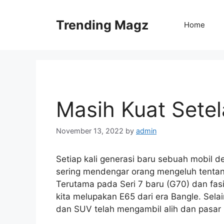
Skip
to
Trending Magz
Home
content
Masih Kuat Sete
November 13, 2022
by
admin
Setiap kali generasi baru sebuah mobil 
sering mendengar orang mengeluh tentan
Terutama pada Seri 7 baru (G70) dan fasi
kita melupakan E65 dari era Bangle. Sela
dan SUV telah mengambil alih dan pasar 