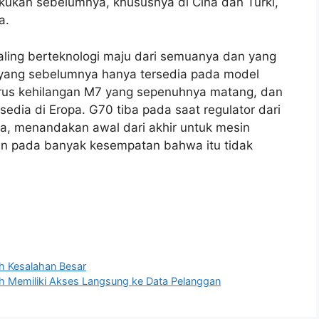
akukan sebelumnya, khususnya di Cina dan Turki,
a.
paling berteknologi maju dari semuanya dan yang
h yang sebelumnya hanya tersedia pada model
 terus kehilangan M7 yang sepenuhnya matang, dan
rsedia di Eropa. G70 tiba pada saat regulator dari
pa, menandakan awal dari akhir untuk mesin
n pada banyak kesempatan bahwa itu tidak
ah Kesalahan Besar
Memiliki Akses Langsung ke Data Pelanggan