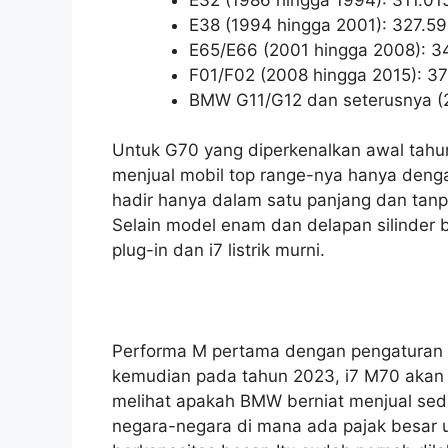
E38 (1994 hingga 2001): 327.59
E65/E66 (2001 hingga 2008): 3
F01/F02 (2008 hingga 2015): 3
BMW G11/G12 dan seterusnya (2
Untuk G70 yang diperkenalkan awal tahu
menjual mobil top range-nya hanya deng
hadir hanya dalam satu panjang dan tanpa 
Selain model enam dan delapan silinder 
plug-in dan i7 listrik murni.
Performa M pertama dengan pengaturan P
kemudian pada tahun 2023, i7 M70 akan
melihat apakah BMW berniat menjual sed
negara-negara di mana ada pajak besar