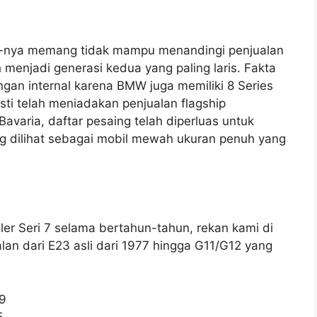
e-nya memang tidak mampu menandingi penjualan
menjadi generasi kedua yang paling laris. Fakta
ingan internal karena BMW juga memiliki 8 Series
ti telah meniadakan penjualan flagship
 Bavaria, daftar pesaing telah diperluas untuk
 dilihat sebagai mobil mewah ukuran penuh yang
er Seri 7 selama bertahun-tahun, rekan kami di
n dari E23 asli dari 1977 hingga G11/G12 yang
9
5