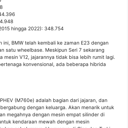
8
44.396
74.948
015 hingga 2022): 348.754
n ini, BMW telah kembali ke zaman E23 dengan
an satu wheelbase. Meskipun Seri 7 sekarang
mesin V12, jajarannya tidak bisa lebih rumit lagi.
bertenaga konvensional, ada beberapa hibrida
HEV (M760e) adalah bagian dari jajaran, dan
 bergabung dengan keluarga. Akan menarik untuk
an megahnya dengan mesin empat silinder di
 untuk kendaraan mewah dengan mesin