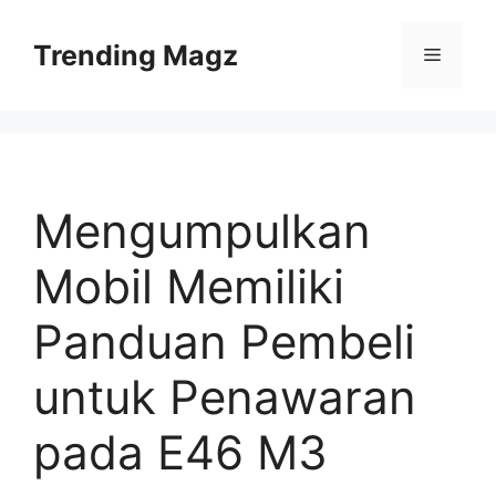
Skip
to
Trending Magz
Menu
content
Mengumpulkan
Mobil Memiliki
Panduan Pembeli
untuk Penawaran
pada E46 M3