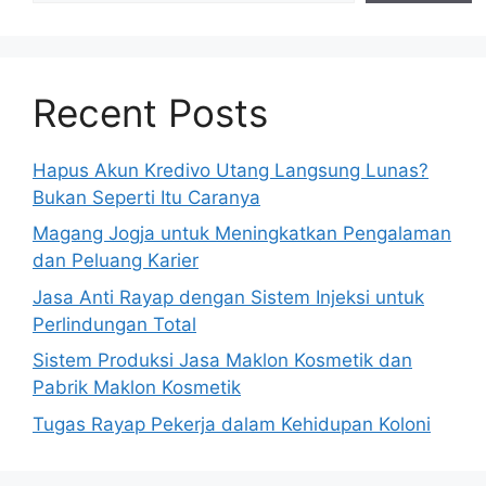
Recent Posts
Hapus Akun Kredivo Utang Langsung Lunas?
Bukan Seperti Itu Caranya
Magang Jogja untuk Meningkatkan Pengalaman
dan Peluang Karier
Jasa Anti Rayap dengan Sistem Injeksi untuk
Perlindungan Total
Sistem Produksi Jasa Maklon Kosmetik dan
Pabrik Maklon Kosmetik
Tugas Rayap Pekerja dalam Kehidupan Koloni