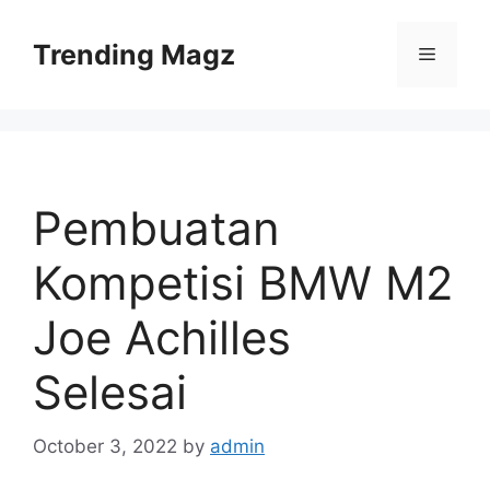
Skip
to
Trending Magz
Menu
content
Pembuatan
Kompetisi BMW M2
Joe Achilles
Selesai
October 3, 2022
by
admin