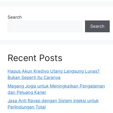
Search
Search
Recent Posts
Hapus Akun Kredivo Utang Langsung Lunas?
Bukan Seperti Itu Caranya
Magang Jogja untuk Meningkatkan Pengalaman
dan Peluang Karier
Jasa Anti Rayap dengan Sistem Injeksi untuk
Perlindungan Total