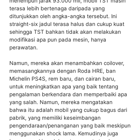
menempuh jarak 93.000 mil, mobil TST masih
terasa lebih bertenaga daripada yang
ditunjukkan oleh angka-angka tersebut. Ini
straight-six jadul terasa halus dan cukup kuat
sehingga TST bahkan tidak akan melakukan
modifikasi apa pun pada mesin, hanya
perawatan.
Namun, mereka akan menambahkan coilover,
memasangkannya dengan Roda HRE, ban
Michelin PS4S, rem baru, dan cairan baru,
untuk meningkatkan apa yang baik tentang
pengalaman berkendara dan memperbaiki apa
yang salah. Namun, mereka mengatakan
bahwa itu adalah mobil yang cukup bagus dari
pabrik, yang memiliki keseimbangan
pengendaraan/penanganan yang baik meskipun
menggunakan shock lama. Kemudinya juga