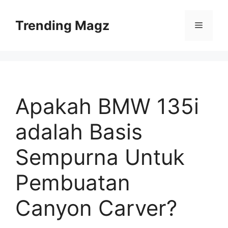
Skip
to
Trending Magz
Menu
content
Apakah BMW 135i
adalah Basis
Sempurna Untuk
Pembuatan
Canyon Carver?