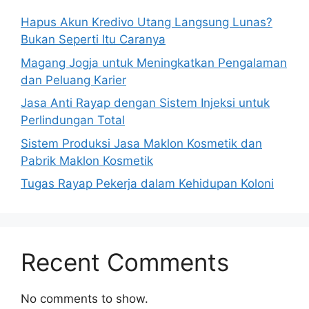
Hapus Akun Kredivo Utang Langsung Lunas?
Bukan Seperti Itu Caranya
Magang Jogja untuk Meningkatkan Pengalaman
dan Peluang Karier
Jasa Anti Rayap dengan Sistem Injeksi untuk
Perlindungan Total
Sistem Produksi Jasa Maklon Kosmetik dan
Pabrik Maklon Kosmetik
Tugas Rayap Pekerja dalam Kehidupan Koloni
Recent Comments
No comments to show.