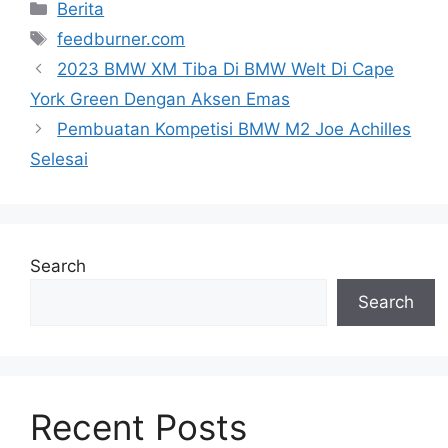
Categories
Berita
Tags
feedburner.com
2023 BMW XM Tiba Di BMW Welt Di Cape
York Green Dengan Aksen Emas
Pembuatan Kompetisi BMW M2 Joe Achilles
Selesai
Search
Search
Recent Posts