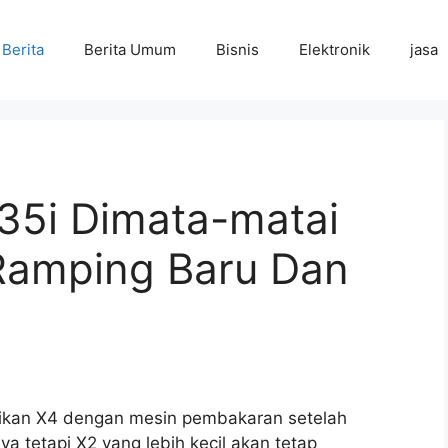
Berita
Berita Umum
Bisnis
Elektronik
jasa
5i Dimata-matai
Ramping Baru Dan
kan X4 dengan mesin pembakaran setelah
ya tetapi X2 yang lebih kecil akan tetap