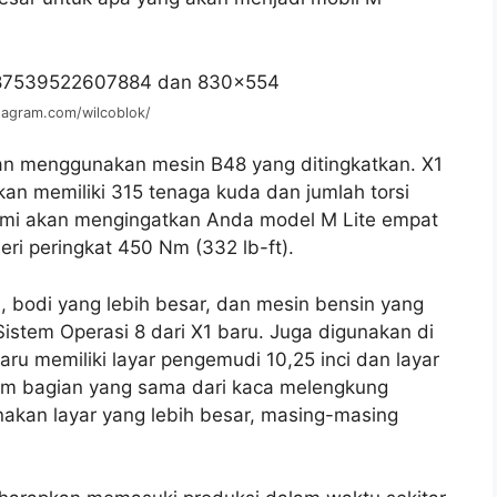
tagram.com/wilcoblok/
kan menggunakan mesin B48 yang ditingkatkan. X1
an memiliki 315 tenaga kuda dan jumlah torsi
kami akan mengingatkan Anda model M Lite empat
eri peringkat 450 Nm (332 lb-ft).
, bodi yang lebih besar, dan mesin bensin yang
istem Operasi 8 dari X1 baru. Juga digunakan di
baru memiliki layar pengemudi 10,25 inci dan layar
lam bagian yang sama dari kaca melengkung
kan layar yang lebih besar, masing-masing