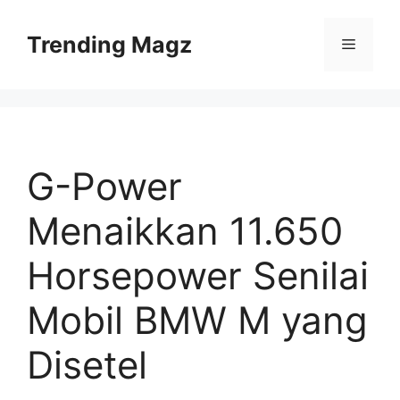
Skip
to
Trending Magz
Menu
content
G-Power
Menaikkan 11.650
Horsepower Senilai
Mobil BMW M yang
Disetel