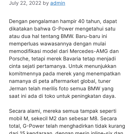
July 22, 2022
by
admin
Dengan pengalaman hampir 40 tahun, dapat
dikatakan bahwa G-Power mengetahui satu
atau dua hal tentang BMW. Baru-baru ini
memperluas wawasannya dengan mulai
memodifikasi model dari Mercedes-AMG dan
Porsche, tetapi merek Bavaria tetap menjadi
cinta sejati pertamanya. Untuk menunjukkan
komitmennya pada merek yang menempatkan
namanya di peta aftermarket global, tuner
Jerman telah merilis foto semua BMW yang
saat ini ada di toko untuk peningkatan daya.
Secara alami, mereka semua tampak seperti
mobil M, sekecil M2 dan sebesar M8. Secara
total, G-Power telah menghadirkan tidak kurang
dari 15 kendaraan, dengan mesin inline-six dan