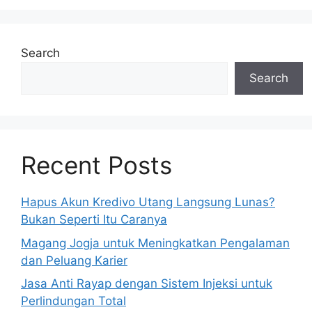
Search
Search
Recent Posts
Hapus Akun Kredivo Utang Langsung Lunas?
Bukan Seperti Itu Caranya
Magang Jogja untuk Meningkatkan Pengalaman
dan Peluang Karier
Jasa Anti Rayap dengan Sistem Injeksi untuk
Perlindungan Total