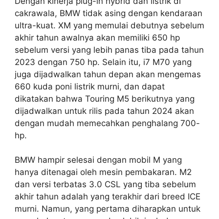
Dengan kinerja plug-in hybrid dan listrik di
cakrawala, BMW tidak asing dengan kendaraan
ultra-kuat. XM yang memulai debutnya sebelum
akhir tahun awalnya akan memiliki 650 hp
sebelum versi yang lebih panas tiba pada tahun
2023 dengan 750 hp. Selain itu, i7 M70 yang
juga dijadwalkan tahun depan akan mengemas
660 kuda poni listrik murni, dan dapat
dikatakan bahwa Touring M5 berikutnya yang
dijadwalkan untuk rilis pada tahun 2024 akan
dengan mudah memecahkan penghalang 700-
hp.
BMW hampir selesai dengan mobil M yang
hanya ditenagai oleh mesin pembakaran. M2
dan versi terbatas 3.0 CSL yang tiba sebelum
akhir tahun adalah yang terakhir dari breed ICE
murni. Namun, yang pertama diharapkan untuk