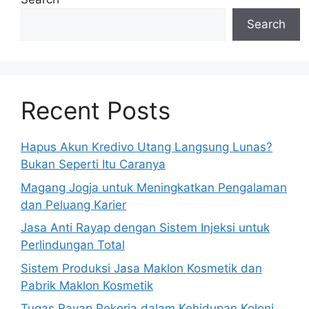
Search
Recent Posts
Hapus Akun Kredivo Utang Langsung Lunas?
Bukan Seperti Itu Caranya
Magang Jogja untuk Meningkatkan Pengalaman
dan Peluang Karier
Jasa Anti Rayap dengan Sistem Injeksi untuk
Perlindungan Total
Sistem Produksi Jasa Maklon Kosmetik dan
Pabrik Maklon Kosmetik
Tugas Rayap Pekerja dalam Kehidupan Koloni