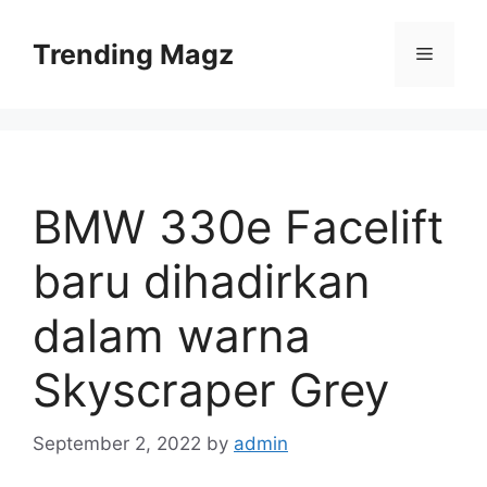
Skip
to
Trending Magz
Menu
content
BMW 330e Facelift
baru dihadirkan
dalam warna
Skyscraper Grey
September 2, 2022
by
admin