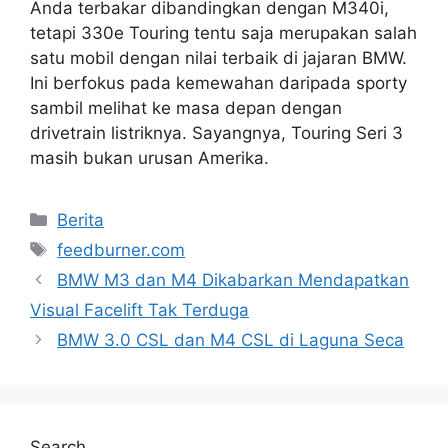
Anda terbakar dibandingkan dengan M340i,
tetapi 330e Touring tentu saja merupakan salah
satu mobil dengan nilai terbaik di jajaran BMW.
Ini berfokus pada kemewahan daripada sporty
sambil melihat ke masa depan dengan
drivetrain listriknya. Sayangnya, Touring Seri 3
masih bukan urusan Amerika.
Categories
Berita
Tags
feedburner.com
BMW M3 dan M4 Dikabarkan Mendapatkan
Visual Facelift Tak Terduga
BMW 3.0 CSL dan M4 CSL di Laguna Seca
Search