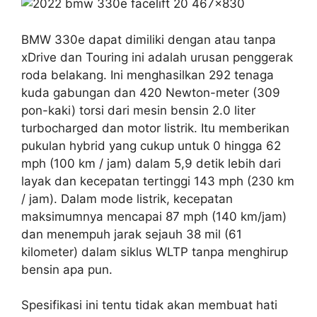
BMW 330e dapat dimiliki dengan atau tanpa
xDrive dan Touring ini adalah urusan penggerak
roda belakang. Ini menghasilkan 292 tenaga
kuda gabungan dan 420 Newton-meter (309
pon-kaki) torsi dari mesin bensin 2.0 liter
turbocharged dan motor listrik. Itu memberikan
pukulan hybrid yang cukup untuk 0 hingga 62
mph (100 km / jam) dalam 5,9 detik lebih dari
layak dan kecepatan tertinggi 143 mph (230 km
/ jam). Dalam mode listrik, kecepatan
maksimumnya mencapai 87 mph (140 km/jam)
dan menempuh jarak sejauh 38 mil (61
kilometer) dalam siklus WLTP tanpa menghirup
bensin apa pun.
Spesifikasi ini tentu tidak akan membuat hati